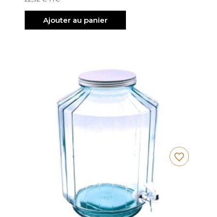
Ajouter au panier
favorite_border