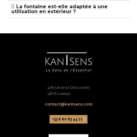
La fontaine est-elle adaptée à une
utilisation en extérieur ?
478 rue de la Découverte
31676 Labège
contact@kantsens.com
+33 6 60 83 44 71