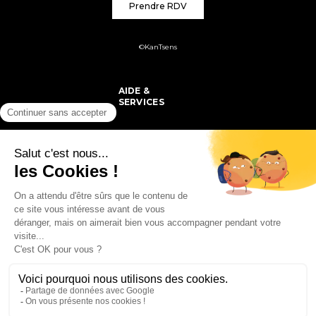
Prendre RDV
©KanTsens
AIDE &
SERVICES
PRODUITS
MON COMPTE
SUIVEZ-NOUS
COMMANDE &
LIVRAISON