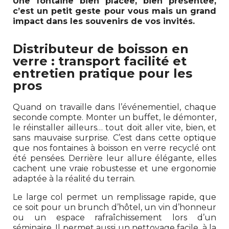
Une fontaine bien placée, bien présentée,
c’est un petit geste pour vous mais un grand
impact dans les souvenirs de vos invités.
Distributeur de boisson en
verre : transport facilité et
entretien pratique pour les
pros
Quand on travaille dans l’événementiel, chaque
seconde compte. Monter un buffet, le démonter,
le réinstaller ailleurs… tout doit aller vite, bien, et
sans mauvaise surprise. C’est dans cette optique
que nos fontaines à boisson en verre recyclé ont
été pensées. Derrière leur allure élégante, elles
cachent une vraie robustesse et une ergonomie
adaptée à la réalité du terrain.
Le large col permet un remplissage rapide, que
ce soit pour un brunch d’hôtel, un vin d’honneur
ou un espace rafraîchissement lors d’un
séminaire. Il permet aussi un nettoyage facile, à la