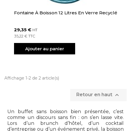
Fontaine À Boisson 12 Litres En Verre Recyclé
29,35 €
HT
35,22 € TTC
Ajouter au panier
Affichage 1-2 de 2 article(s)

Retour en haut
Un buffet sans boisson bien présentée, c’est
comme un discours sans fin : on s’en lasse vite.
Lors d’un brunch d’hôtel, d’un cocktail
d’entreprise ou d’un événement privé, la boisson