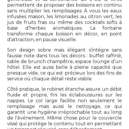
permettent de proposer des boissons en continu
sans multiplier les remplissages. À vous les eaux
infusées maison, les limonades au citron vert, les
jus de fruits frais ou même des cocktails softs à
base d’herbes aromatiques. La fontaine
transforme chaque boisson en décor, en point
d’attraction, en pause visuelle.
Son design sobre mais élégant s’intègre sans
fausse note dans tous les décors : buffet raffiné,
table de brunch champêtre, espace lounge d’un
hôtel. Elle est aussi belle à pleine capacité que
presque vide, ce qui est précieux lors des fins de
service où chaque détail reste visible.
Côté pratique, le robinet étanche assure un débit
fluide et propre, fini les éclaboussures sur les
nappes. Le col large facilite non seulement le
remplissage mais aussi le nettoyage, ce qui
garantit une hygiène irréprochable tout au long
de l’événement. Même chose pour le couvercle
vissé qui protège le contenu tout en permettant