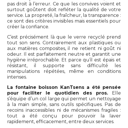
pas droit à l’erreur. Ce que les convives voient et
surtout goûtent doit refléter la qualité de votre
service. La propreté, la fraîcheur, la transparence :
ce sont des critères invisibles mais essentiels pour
créer la confiance.
C’est précisément là que le verre recyclé prend
tout son sens. Contrairement aux plastiques ou
aux matières composites, il ne retient ni goût ni
odeur. Il est parfaitement neutre et garantit une
hygiène irréprochable. Et parce qu’il est épais et
résistant, il supporte sans difficulté les
manipulations répétées, même en conditions
intenses.
La fontaine boisson KanTsens a été pensée
pour faciliter le quotidien des pros.
Elle
s’équipe d’un col large qui permet un nettoyage
à la main simple, sans outils spécifiques. Pas de
recoins inaccessibles ni de mécanismes fragiles :
tout a été conçu pour pouvoir la laver
rapidement, efficacement, entre deux services.