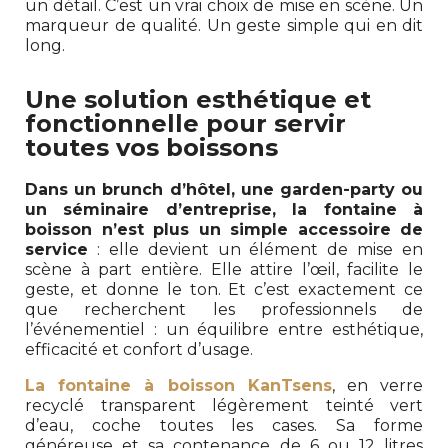
un détail. C’est un vrai choix de mise en scène. Un
marqueur de qualité. Un geste simple qui en dit
long.
Une solution esthétique et
fonctionnelle pour servir
toutes vos boissons
Dans un brunch d’hôtel, une garden-party ou
un séminaire d’entreprise, la fontaine à
boisson n’est plus un simple accessoire de
service
: elle devient un élément de mise en
scène à part entière. Elle attire l’œil, facilite le
geste, et donne le ton. Et c’est exactement ce
que recherchent les professionnels de
l’événementiel : un équilibre entre esthétique,
efficacité et confort d’usage.
La fontaine à boisson KanTsens
, en verre
recyclé transparent légèrement teinté vert
d’eau, coche toutes les cases. Sa forme
généreuse et sa contenance de 6 ou 12 litres