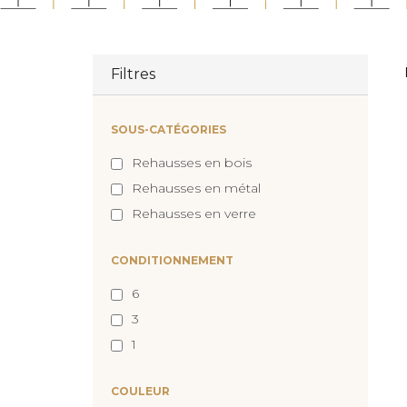
Filtres
SOUS-CATÉGORIES
Rehausses en bois
Rehausses en métal
Rehausses en verre
CONDITIONNEMENT
6
3
1
COULEUR