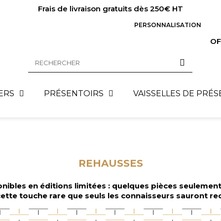
Frais de livraison gratuits dès 250€ HT
PERSONNALISATION
OF
ERS
PRÉSENTOIRS
VAISSELLES DE PRÉ
REHAUSSES
nibles en éditions limitées : quelques pièces seulemen
 cette touche rare que seuls les connaisseurs sauront re