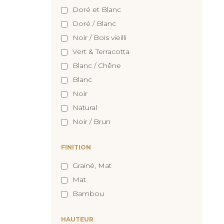
Doré et Blanc
Doré / Blanc
Noir / Bois vieilli
Vert & Terracotta
Blanc / Chêne
Blanc
Noir
Natural
Noir / Brun
FINITION
Grainé, Mat
Mat
Bambou
HAUTEUR