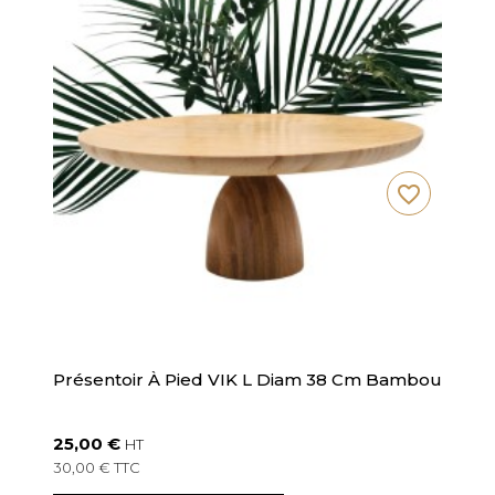
favorite_border
Présentoir À Pied VIK L Diam 38 Cm Bambou
25,00 €
HT
30,00 € TTC