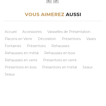
VOUS AIMEREZ
AUSSI
Accueil
Accessoires
Vaisselles de Présentation
Flacons en Verre
Décoration
Présentoirs
Vases
Fontaines
Présentoirs
Rehausses
Rehausses en métal
Rehausses en bois
Rehausses en verre
Présentoirs en verre
Présentoirs en bois
Présentoirs en métal
Seaux
Seaux