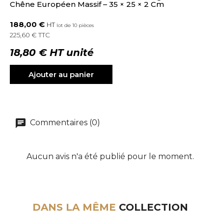
Chêne Européen Massif – 35 × 25 × 2 Cm
188,00 €
HT
lot de 10 pièces
225,60 € TTC
18,80 € HT unité
Ajouter au panier
Commentaires (0)
Aucun avis n'a été publié pour le moment.
DANS LA MÊME
COLLECTION