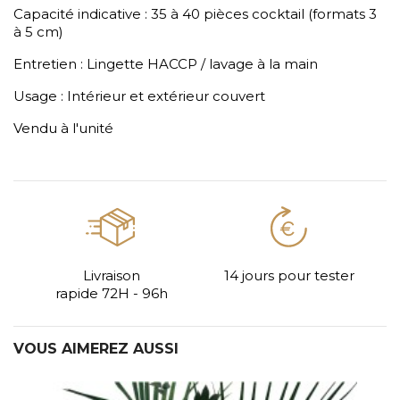
Capacité indicative : 35 à 40 pièces cocktail (formats 3
à 5 cm)
Entretien : Lingette HACCP / lavage à la main
Usage : Intérieur et extérieur couvert
Vendu à l'unité
n
14 jours pour tester
Personnalisation
- 96h
VOUS AIMEREZ AUSSI