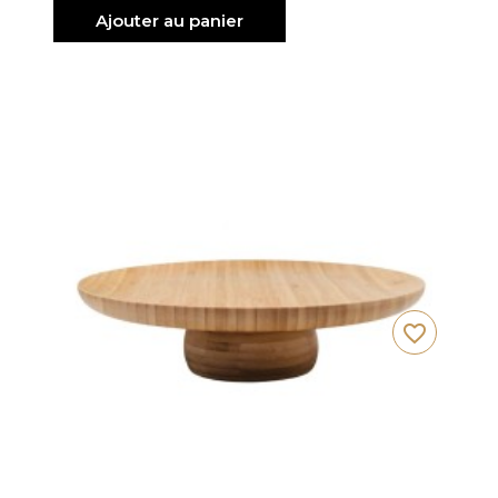
Ajouter au panier
favorite_border