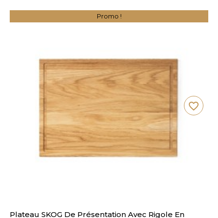
Promo !
favorite_border
Plateau SKOG De Présentation Avec Rigole En