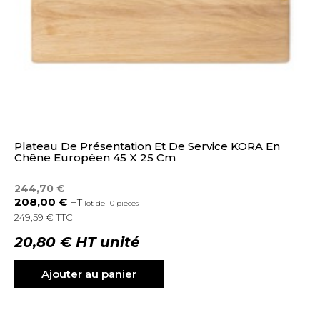
Plateau De Présentation Et De Service KORA En
Chêne Européen 45 X 25 Cm
244,70 €
208,00 €
HT
lot de 10 pièces
249,59 € TTC
20,80 € HT unité
Ajouter au panier