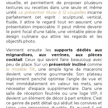
visuelle, et permettent de proposer plusieurs
textures ou recettes dans une seule et même
unité.
Le présentoir Muse à 12 coupelles
incarne
parfaitement cet esprit : sculptural, vertical,
fluide, il attire le regard tout en assurant une
présentation impeccable. Il peut même devenir
le point focal d'une table, une véritable pièce de
design culinaire qui attire les regards et les
objectifs photo.
Viennent ensuite les
supports dédiés aux
mignardises, aux verrines, aux pièces
cocktail
. Ceux qui savent faire beaucoup avec
peu de place. Sur un
présentoir incliné
comme
le modèle Tilt
, une simple ligne de macarons
devient une vitrine gourmande. Son plateau
légèrement penché optimise l’angle de vue et
met immédiatement en valeur les mets, sans
nécessiter d’espace supplémentaire. Dans une
salle de réception feutrée ou une loge VIP, il
devient un élément de décor à part entière. C’est
ce genre de petit détail qui séduit les convives et
laisse une impression durable. Et quand il est