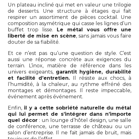
Un plateau incliné qui met en valeur une trilogie
de desserts. Une structure à étages qui fait
respirer un assortiment de pièces cocktail. Une
composition asymétrique qui casse les lignes d’un
buffet trop lisse.
Le métal vous offre une
liberté de mise en scène
, sans jamais vous faire
douter de sa fiabilité.
Et ce n’est pas qu’une question de style. C’est
aussi une réponse concrète aux exigences du
terrain. L’inox, matière de référence dans les
univers exigeants,
garantit hygiène, durabilité
et facilité d’entretien.
Il résiste aux chocs, à
l’humidité, à la chaleur, au rythme effréné des
montages et démontages. Il reste impeccable,
événement après événement.
Enfin,
il y a cette sobriété naturelle du métal
qui lui permet de s’intégrer dans n’importe
quel décor
: un lounge d’hôtel design, une salle
de conférence, une terrasse de château ou un
salon d’entreprise. Il ne fait jamais de bruit, mais
toujours de l’effet.