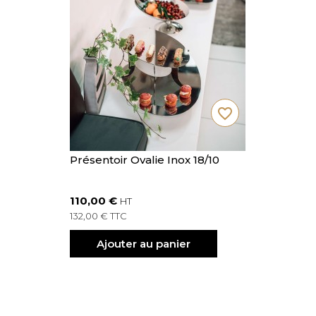
favorite_border
Présentoir Ovalie Inox 18/10
110,00 €
HT
132,00 € TTC
Ajouter au panier