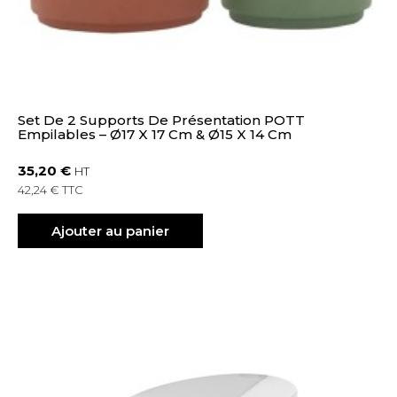
Set De 2 Supports De Présentation POTT
Empilables – Ø17 X 17 Cm & Ø15 X 14 Cm
35,20 €
HT
42,24 € TTC
Ajouter au panier