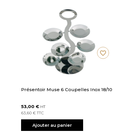
favorite_border
Présentoir Muse 6 Coupelles Inox 18/10
53,00 €
HT
63,60 € TTC
Ajouter au panier