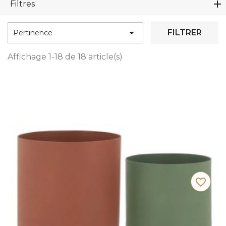
Filtres

FILTRER
Pertinence
Affichage 1-18 de 18 article(s)
favorite_border