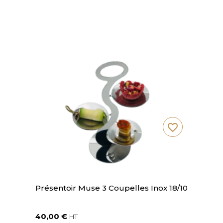
favorite_border
Présentoir Muse 3 Coupelles Inox 18/10
40,00 €
HT