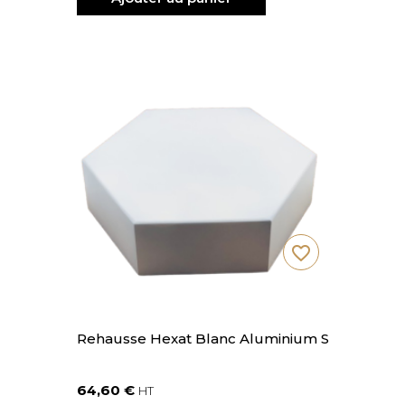
favorite_border
Rehausse Hexat Blanc Aluminium S
64,60 €
HT