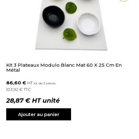
Kit 3 Plateaux Modulo Blanc Mat 60 X 25 Cm En
Métal
86,60 €
HT
lot de 3 pièces
103,92 € TTC
28,87 € HT unité
Ajouter au panier