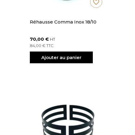
favorite_border
Réhausse Comma Inox 18/10
70,00 €
HT
84,00 € TTC
Ajouter au panier