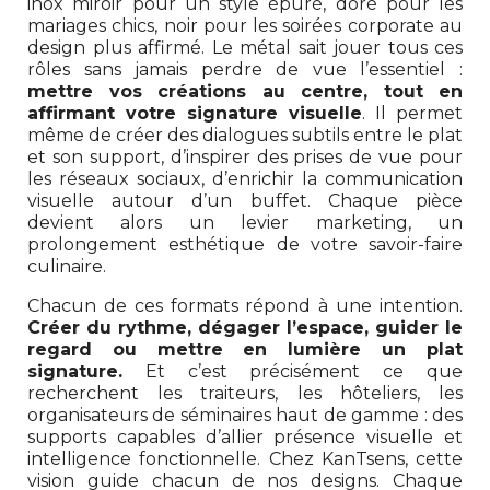
inox miroir pour un style épuré, doré pour les
mariages chics, noir pour les soirées corporate au
design plus affirmé. Le métal sait jouer tous ces
rôles sans jamais perdre de vue l’essentiel :
mettre vos créations au centre, tout en
affirmant votre signature visuelle
. Il permet
même de créer des dialogues subtils entre le plat
et son support, d’inspirer des prises de vue pour
les réseaux sociaux, d’enrichir la communication
visuelle autour d’un buffet. Chaque pièce
devient alors un levier marketing, un
prolongement esthétique de votre savoir-faire
culinaire.
Chacun de ces formats répond à une intention.
Créer du rythme, dégager l’espace, guider le
regard ou mettre en lumière un plat
signature.
Et c’est précisément ce que
recherchent les traiteurs, les hôteliers, les
organisateurs de séminaires haut de gamme : des
supports capables d’allier présence visuelle et
intelligence fonctionnelle. Chez KanTsens, cette
vision guide chacun de nos designs. Chaque