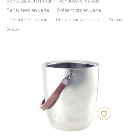
Rehausses en métal
Rehausses en bois
Rehausses en verre
Présentoirs en verre
Présentoirs en bois
Présentoirs en métal
Seaux
Seaux
favorite_border