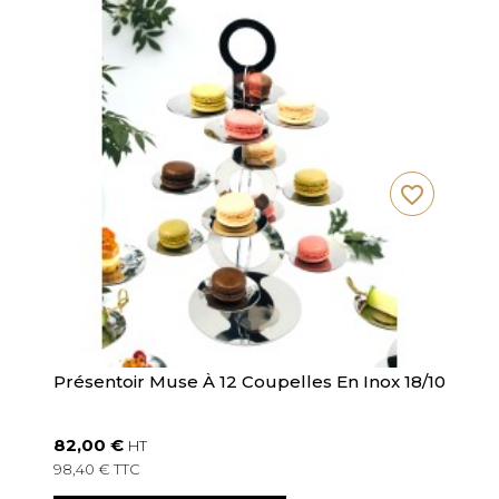
favorite_border
Présentoir Muse À 12 Coupelles En Inox 18/10
82,00 €
HT
98,40 € TTC