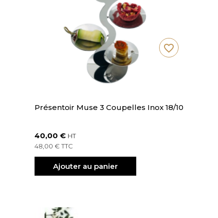
favorite_border
Présentoir Muse 3 Coupelles Inox 18/10
40,00 €
HT
48,00 € TTC
Ajouter au panier