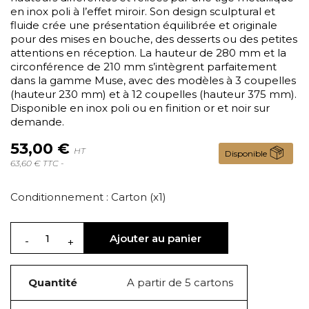
en inox poli à l’effet miroir. Son design sculptural et
fluide crée une présentation équilibrée et originale
pour des mises en bouche, des desserts ou des petites
attentions en réception. La hauteur de 280 mm et la
circonférence de 210 mm s’intègrent parfaitement
dans la gamme Muse, avec des modèles à 3 coupelles
(hauteur 230 mm) et à 12 coupelles (hauteur 375 mm).
Disponible en inox poli ou en finition or et noir sur
demande.
53,00 €
HT
Disponible
63,60 € TTC -
Conditionnement : Carton (x1)
Ajouter au panier
Quantité
A partir de 5 cartons