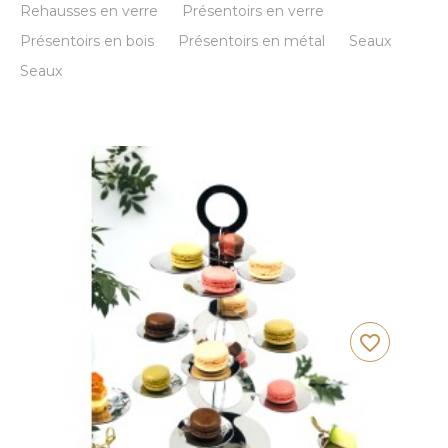
Rehausses en verre
Présentoirs en verre
Présentoirs en bois
Présentoirs en métal
Seaux
Seaux
favorite_border