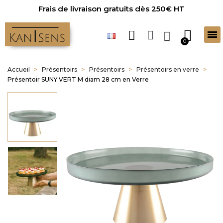
Frais de livraison gratuits dès 250€ HT
Accueil
Présentoirs
Présentoirs
Présentoirs en verre
Présentoir SUNY VERT M diam 28 cm en Verre