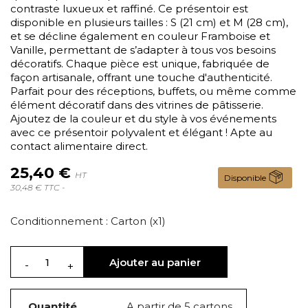
contraste luxueux et raffiné. Ce présentoir est
disponible en plusieurs tailles : S (21 cm) et M (28 cm),
et se décline également en couleur Framboise et
Vanille, permettant de s’adapter à tous vos besoins
décoratifs. Chaque pièce est unique, fabriquée de
façon artisanale, offrant une touche d'authenticité.
Parfait pour des réceptions, buffets, ou même comme
élément décoratif dans des vitrines de pâtisserie.
Ajoutez de la couleur et du style à vos événements
avec ce présentoir polyvalent et élégant ! Apte au
contact alimentaire direct.
25,40 €
HT
Disponible
30,48 € TTC -
Conditionnement : Carton (x1)
Ajouter au panier
Quantité
A partir de 5 cartons