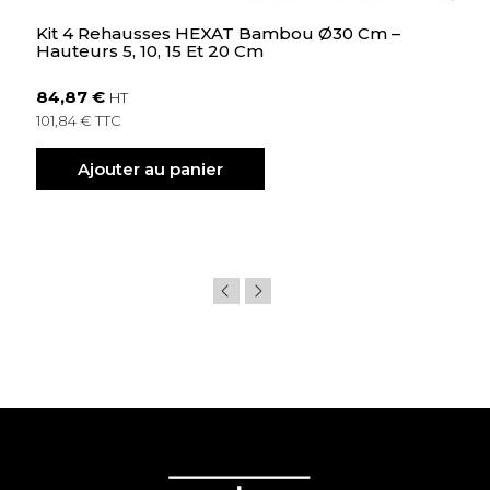
Kit 4 Rehausses HEXAT Bambou Ø30 Cm –
Hauteurs 5, 10, 15 Et 20 Cm
84,87 €
HT
101,84 € TTC
Ajouter au panier