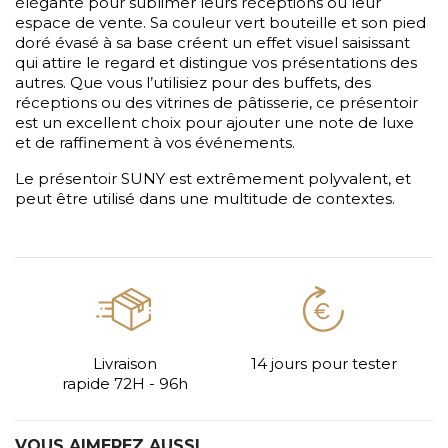
élégante pour sublimer leurs réceptions ou leur
espace de vente. Sa couleur vert bouteille et son pied
doré évasé à sa base créent un effet visuel saisissant
qui attire le regard et distingue vos présentations des
autres. Que vous l’utilisiez pour des buffets, des
réceptions ou des vitrines de pâtisserie, ce présentoir
est un excellent choix pour ajouter une note de luxe
et de raffinement à vos événements.
Le présentoir SUNY est extrêmement polyvalent, et
peut être utilisé dans une multitude de contextes.
Livraison
14 jours pour tester
rapide 72H - 96h
VOUS AIMEREZ AUSSI