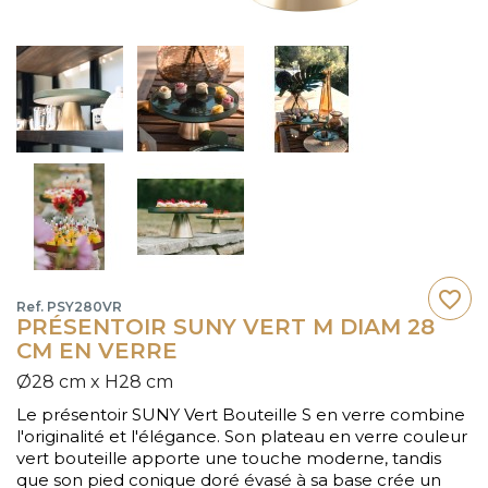
favorite_border
Ref. PSY280VR
PRÉSENTOIR SUNY VERT M DIAM 28
CM EN VERRE
Ø28 cm x H28 cm
Le présentoir SUNY Vert Bouteille S en verre combine
l'originalité et l'élégance. Son plateau en verre couleur
vert bouteille apporte une touche moderne, tandis
que son pied conique doré évasé à sa base crée un