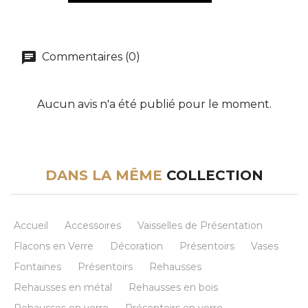
Commentaires (0)
Aucun avis n'a été publié pour le moment.
DANS LA MÊME
COLLECTION
Accueil
Accessoires
Vaisselles de Présentation
Flacons en Verre
Décoration
Présentoirs
Vases
Fontaines
Présentoirs
Rehausses
Rehausses en métal
Rehausses en bois