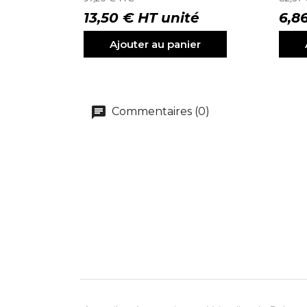
13,50 € HT unité
6,8
Ajouter au panier
Commentaires (0)