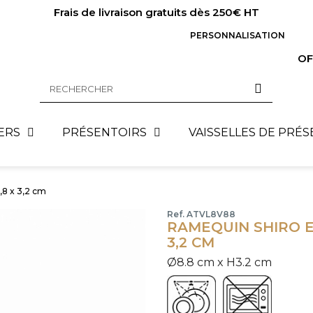
Frais de livraison gratuits dès 250€ HT
PERSONNALISATION
OF
ERS
PRÉSENTOIRS
VAISSELLES DE PRÉ
8 x 3,2 cm
Ref. ATVL8V88
RAMEQUIN SHIRO E
3,2 CM
Ø8.8 cm x H3.2 cm