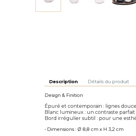
Description
Détails du produit
Design & Finition
Épuré et contemporain : lignes douces 
Blanc lumineux : un contraste parfait
Bord irrégulier subtil : pour une es
• Dimensions : Ø 8,8 cm x H 3,2 cm