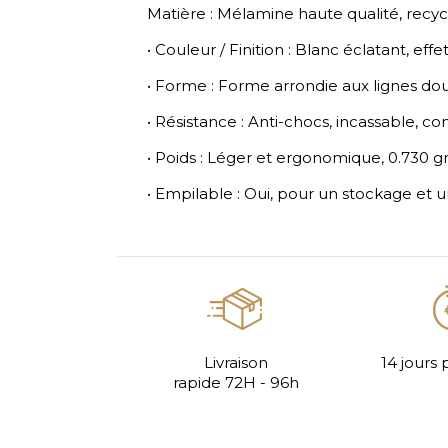
Matière : Mélamine haute qualité, recyc
• Couleur / Finition : Blanc éclatant, eff
• Forme : Forme arrondie aux lignes do
• Résistance : Anti-chocs, incassable, c
• Poids : Léger et ergonomique, 0.730 g
• Empilable : Oui, pour un stockage et u
Livraison
14 jours 
rapide 72H - 96h