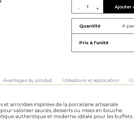
Ajouter 
Quantité
A par
Prix à l'unité
Avantages du produit
Utilisations et application
C
et arrondies inspirées de la porcelaine artisanale.
 pour valoriser sauces, desserts ou mises en bouche.
thétique authentique et moderne, idéale pour les buffet