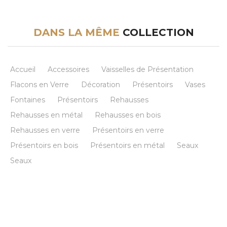
DANS LA MÊME
COLLECTION
Accueil
Accessoires
Vaisselles de Présentation
Flacons en Verre
Décoration
Présentoirs
Vases
Fontaines
Présentoirs
Rehausses
Rehausses en métal
Rehausses en bois
Rehausses en verre
Présentoirs en verre
Présentoirs en bois
Présentoirs en métal
Seaux
Seaux