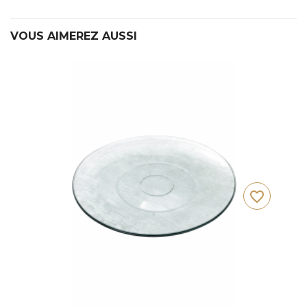
VOUS AIMEREZ AUSSI
favorite_border