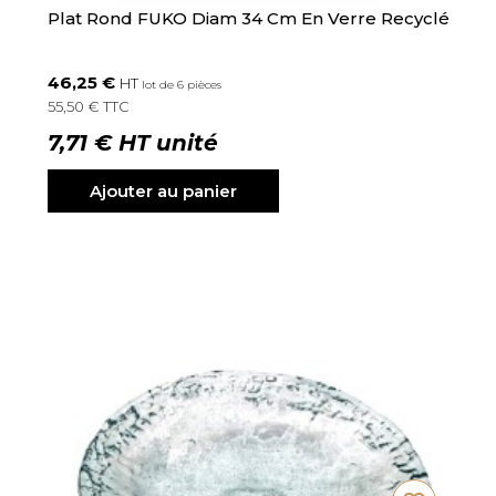
Plat Rond FUKO Diam 34 Cm En Verre Recyclé
46,25 €
HT
lot de 6 pièces
55,50 € TTC
7,71 € HT unité
Ajouter au panier