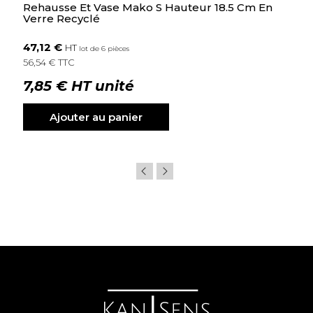
Rehausse Et Vase Mako S Hauteur 18.5 Cm En
Verre Recyclé
47,12 €
HT
lot de 6 pièces
56,54 € TTC
7,85 € HT unité
Ajouter au panier