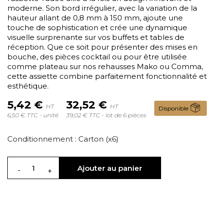
moderne. Son bord irrégulier, avec la variation de la
hauteur allant de 0,8 mm à 150 mm, ajoute une
touche de sophistication et crée une dynamique
visuelle surprenante sur vos buffets et tables de
réception. Que ce soit pour présenter des mises en
bouche, des pièces cocktail ou pour être utilisée
comme plateau sur nos rehausses Mako ou Comma,
cette assiette combine parfaitement fonctionnalité et
esthétique.
5,42 €
32,52 €
HT
HT
Disponible
6,50 € TTC - unité
39,02 € TTC - lot de 6 pièces
Conditionnement : Carton (x6)
Ajouter au panier