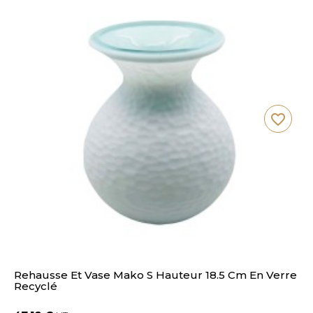
favorite_border
Rehausse Et Vase Mako S Hauteur 18.5 Cm En Verre
Recyclé