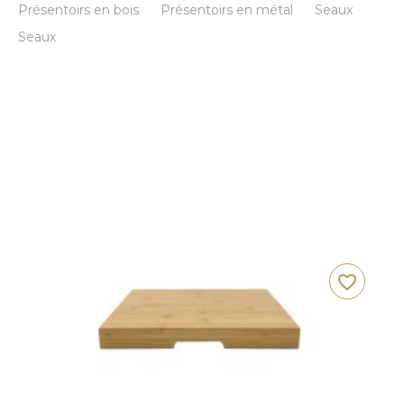
Présentoirs en bois
Présentoirs en métal
Seaux
Seaux
favorite_border