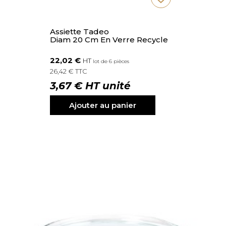
Assiette Tadeo
Diam 20 Cm En Verre Recycle
22,02 €
HT
lot de 6 pièces
26,42 € TTC
3,67 € HT unité
Ajouter au panier