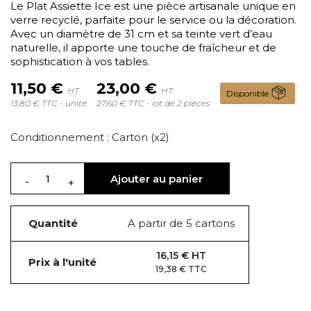
Le Plat Assiette Ice est une pièce artisanale unique en
verre recyclé, parfaite pour le service ou la décoration.
Avec un diamètre de 31 cm et sa teinte vert d’eau
naturelle, il apporte une touche de fraîcheur et de
sophistication à vos tables.
11,50 €
23,00 €
HT
HT
Disponible
13,80 € TTC - unité
27,60 € TTC - lot de 2 pièces
Conditionnement : Carton (x2)
Ajouter au panier
Quantité
A partir de 5 cartons
16,15 € HT
Prix à l'unité
19,38 € TTC