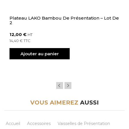
Plateau LAKO Bambou De Présentation – Lot De
2
12,00 €
HT
14,40 € TTC
Ajouter au panier
VOUS AIMEREZ
AUSSI
Accueil
Accessoires
Vaisselles de Présentation