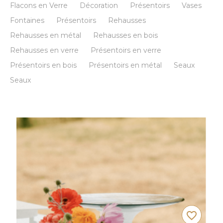
Flacons en Verre
Décoration
Présentoirs
Vases
Fontaines
Présentoirs
Rehausses
Rehausses en métal
Rehausses en bois
Rehausses en verre
Présentoirs en verre
Présentoirs en bois
Présentoirs en métal
Seaux
Seaux
favorite_border