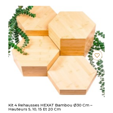
favorite_border
Kit 4 Rehausses HEXAT Bambou Ø30 Cm –
Hauteurs 5, 10, 15 Et 20 Cm