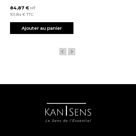
84,87 €
HT
101,84 € TTC
Ajouter au panier